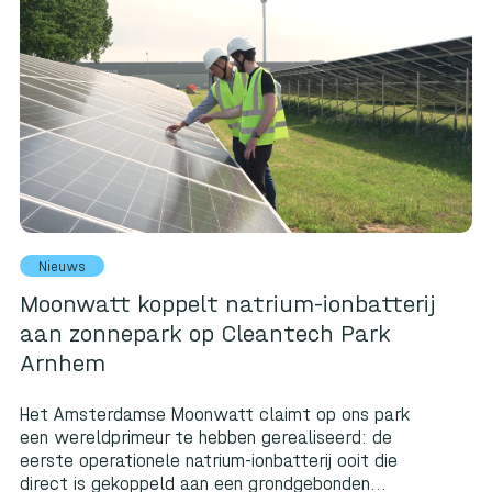
Nieuws
Moonwatt koppelt natrium-ionbatterij
aan zonnepark op Cleantech Park
Arnhem
Het Amsterdamse Moonwatt claimt op ons park
een wereldprimeur te hebben gerealiseerd: de
eerste operationele natrium-ionbatterij ooit die
direct is gekoppeld aan een grondgebonden...