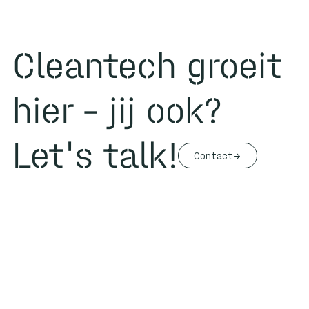
Cleantech groeit
hier – jij ook?
Let's talk!
Contact