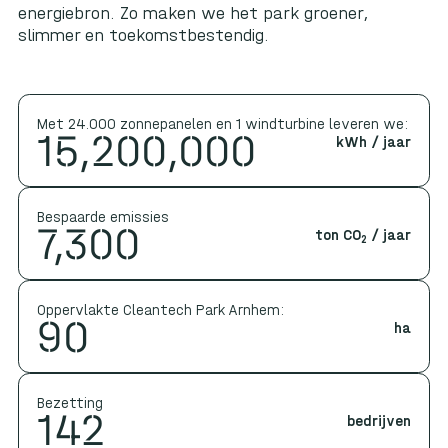
energiebron. Zo maken we het park groener,
slimmer en toekomstbestendig.
Met 24.000 zonnepanelen en 1 windturbine leveren we:
15,200,000
kWh / jaar
Bespaarde emissies
7,300
ton CO
/ jaar
2
Oppervlakte Cleantech Park Arnhem:
90
ha
Bezetting
142
bedrijven