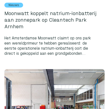
Nieuws
Moonwatt koppelt natrium-ionbatterij
aan zonnepark op Cleantech Park
Arnhem
Het Amsterdamse Moonwatt claimt op ons park
een wereldprimeur te hebben gerealiseerd: de
eerste operationele natrium-ionbatterij ooit die
direct is gekoppeld aan een grondgebonden...