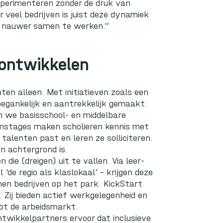
xperimenteren zonder de druk van
 veel bedrijven is juist deze dynamiek
er nauwer samen te werken.”
 ontwikkelen
ten alleen. Met initiatieven zoals een
toegankelijk en aantrekkelijk gemaakt.
n we basisschool- en middelbare
emstages maken scholieren kennis met
talenten past en leren ze solliciteren.
n achtergrond is.
 die (dreigen) uit te vallen. Via leer-
de regio als klaslokaal’ – krijgen deze
nen bedrijven op het park.
KickStart
f. Zij bieden actief werkgelegenheid en
t de arbeidsmarkt.
twikkelpartners ervoor dat inclusieve