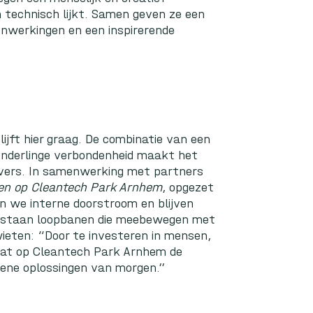
n technisch lijkt. Samen geven ze een
enwerkingen en een inspirerende
jft hier graag. De combinatie van een
 onderlinge verbondenheid maakt het
vers. In samenwerking met partners
en op Cleantech Park Arnhem
, opgezet
en we interne doorstroom en blijven
ntstaan loopbanen die meebewegen met
wieten: “Door te investeren in mensen,
taat op Cleantech Park Arnhem de
oene oplossingen van morgen.”