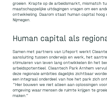
groeien. Krapte op de arbeidsmarkt, mismatch t
maatschappelijke uitdagingen vragen om een ande
ontwikkeling. Daarom staat human capital hoog o
Nijmegen.
Human capital als region
Samen met partners van
Lifeport
werkt Cleante
aansluiting tussen onderwijs en werk, het aantr
stimuleren van leven lang ontwikkelen én het b
arbeidspotentieel. Cleantech Park Arnhem vervult 
deze regionale ambities dagelijks zichtbaar worde
een integraal onderdeel van hoe het park zich on
“Hier bouwen we niet alleen aan oplossingen voo
omgeving waar mensen de ruimte krijgen te groeie
maken.”