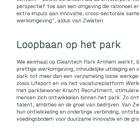
perspectief toe aan een omgeving die rationeel e
extra impuls aan innovatie, cross-sectorale sam
werkomgeving”, aldus van Zwieten.
Loopbaan op het park
Wie eenmaal op Cleantech Park Arnhem werkt, bli
prettige werkomgeving, inhoudelijke uitdaging en
park tot meer dan een verzameling losse werkge
zoals Lifeport en via het vacatureplatform
Werk
met parkbewoner
Kracht Recruitment
, stimuler
mensen zich ontwikkelen binnen het park. Zo o
talent, ambities en de groei van bedrijven. Van Z
hun ontwikkeling en onderlinge verbinding, onts
voedingsbodem voor duurzame innovatie en de gr