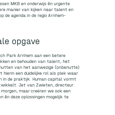
ussen MKB en onderwijs én urgente
re manier van kijken naar talent en
p de agenda in de regio Arnhem-
ale opgave
ch Park Arnhem aan een betere
ekken en behouden van talent, het
enutten van het aanwezige (onbenutte)
hierin een duidelijke rol als plek waar
n in de praktijk. Human capital vormt
twikkelt. Jet van Zwieten, directeur:
r morgen, maar creëren we ook een
n én deze oplossingen mogelijk te