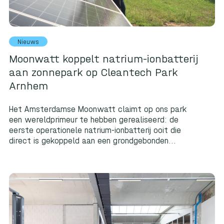
Nieuws
Moonwatt koppelt natrium-ionbatterij
aan zonnepark op Cleantech Park
Arnhem
Het Amsterdamse Moonwatt claimt op ons park
een wereldprimeur te hebben gerealiseerd: de
eerste operationele natrium-ionbatterij ooit die
direct is gekoppeld aan een grondgebonden...