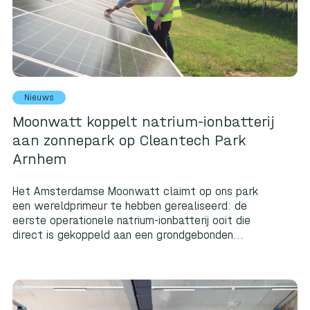
Nieuws
Moonwatt koppelt natrium-ionbatterij
aan zonnepark op Cleantech Park
Arnhem
Het Amsterdamse Moonwatt claimt op ons park
een wereldprimeur te hebben gerealiseerd: de
eerste operationele natrium-ionbatterij ooit die
direct is gekoppeld aan een grondgebonden...