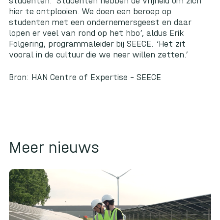
studenten. ‘Studenten hebben de vrijheid om zich
hier te ontplooien. We doen een beroep op
studenten met een ondernemersgeest en daar
lopen er veel van rond op het hbo’, aldus Erik
Folgering, programmaleider bij SEECE. ‘Het zit
vooral in de cultuur die we neer willen zetten.’
Bron:
HAN Centre of Expertise – SEECE
Meer nieuws