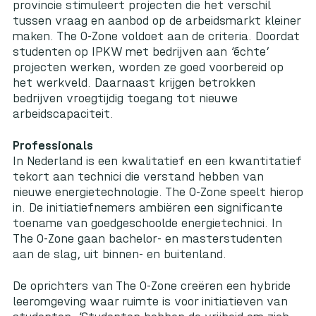
provincie stimuleert projecten die het verschil
tussen vraag en aanbod op de arbeidsmarkt kleiner
maken. The O-Zone voldoet aan de criteria. Doordat
studenten op IPKW met bedrijven aan ‘échte’
projecten werken, worden ze goed voorbereid op
het werkveld. Daarnaast krijgen betrokken
bedrijven vroegtijdig toegang tot nieuwe
arbeidscapaciteit.
Professionals
In Nederland is een kwalitatief en een kwantitatief
tekort aan technici die verstand hebben van
nieuwe energietechnologie. The O-Zone speelt hierop
in. De initiatiefnemers ambiëren een significante
toename van goedgeschoolde energietechnici. In
The O-Zone gaan bachelor- en masterstudenten
aan de slag, uit binnen- en buitenland.
De oprichters van The O-Zone creëren een hybride
leeromgeving waar ruimte is voor initiatieven van