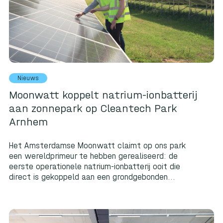
Nieuws
Moonwatt koppelt natrium-ionbatterij
aan zonnepark op Cleantech Park
Arnhem
Het Amsterdamse Moonwatt claimt op ons park
een wereldprimeur te hebben gerealiseerd: de
eerste operationele natrium-ionbatterij ooit die
direct is gekoppeld aan een grondgebonden...