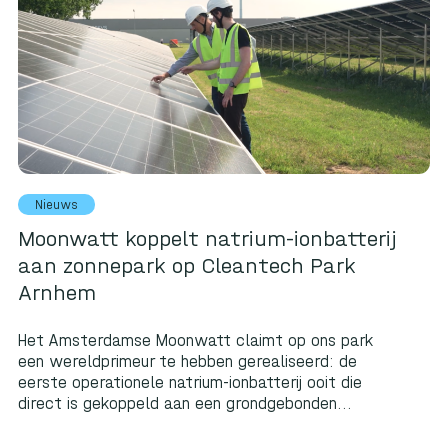
Nieuws
Moonwatt koppelt natrium-ionbatterij
aan zonnepark op Cleantech Park
Arnhem
Het Amsterdamse Moonwatt claimt op ons park
een wereldprimeur te hebben gerealiseerd: de
eerste operationele natrium-ionbatterij ooit die
direct is gekoppeld aan een grondgebonden...