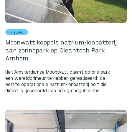
Nieuws
Moonwatt koppelt natrium-ionbatterij
aan zonnepark op Cleantech Park
Arnhem
Het Amsterdamse Moonwatt claimt op ons park
een wereldprimeur te hebben gerealiseerd: de
eerste operationele natrium-ionbatterij ooit die
direct is gekoppeld aan een grondgebonden...