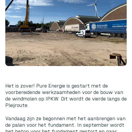
Het is zover!
Pure Energie
is gestart met de
voorbereidende werkzaamheden voor de bouw van
de windmolen op IPKW. Dit wordt de vierde langs de
Pleijroute.
Vandaag zijn ze begonnen met het aanbrengen van
de palen voor het fundament. In september wordt
het beton voor het fundament gestort en naar