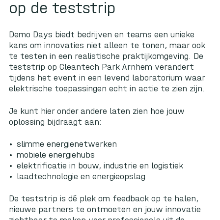
op de teststrip
Demo Days biedt bedrijven en teams een unieke
kans om innovaties niet alleen te tonen, maar ook
te testen in een realistische praktijkomgeving. De
teststrip op Cleantech Park Arnhem verandert
tijdens het event in een levend laboratorium waar
elektrische toepassingen echt in actie te zien zijn.
Je kunt hier onder andere laten zien hoe jouw
oplossing bijdraagt aan:
slimme energienetwerken
mobiele energiehubs
elektrificatie in bouw, industrie en logistiek
laadtechnologie en energieopslag
De teststrip is dé plek om feedback op te halen,
nieuwe partners te ontmoeten en jouw innovatie
zichtbaar te maken voor professionals uit de