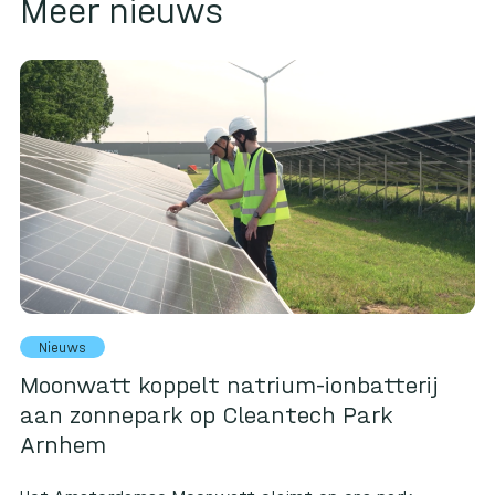
Meer nieuws
Nieuws
Moonwatt koppelt natrium-ionbatterij
aan zonnepark op Cleantech Park
Arnhem