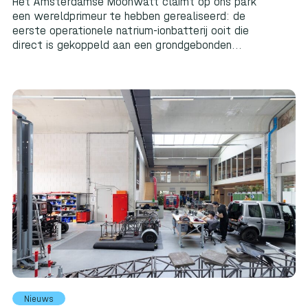
Het Amsterdamse Moonwatt claimt op ons park
een wereldprimeur te hebben gerealiseerd: de
eerste operationele natrium-ionbatterij ooit die
direct is gekoppeld aan een grondgebonden...
Nieuws