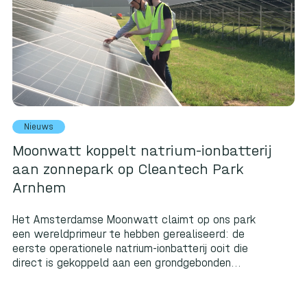
Nieuws
Moonwatt koppelt natrium-ionbatterij
aan zonnepark op Cleantech Park
Arnhem
Het Amsterdamse Moonwatt claimt op ons park
een wereldprimeur te hebben gerealiseerd: de
eerste operationele natrium-ionbatterij ooit die
direct is gekoppeld aan een grondgebonden...