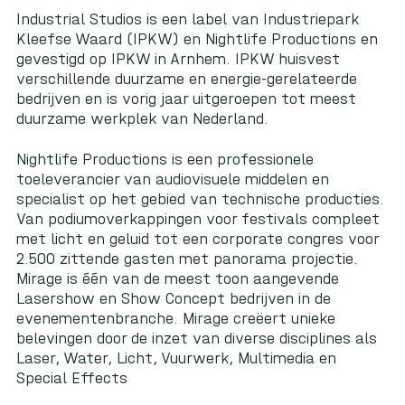
Industrial Studios is een label van Industriepark
Kleefse Waard (IPKW) en Nightlife Productions en
gevestigd op IPKW in Arnhem. IPKW huisvest
verschillende duurzame en energie-gerelateerde
bedrijven en is vorig jaar uitgeroepen tot meest
duurzame werkplek van Nederland.
Nightlife Productions is een professionele
toeleverancier van audiovisuele middelen en
specialist op het gebied van technische producties.
Van podiumoverkappingen voor festivals compleet
met licht en geluid tot een corporate congres voor
2.500 zittende gasten met panorama projectie.
Mirage is één van de meest toon aangevende
Lasershow en Show Concept bedrijven in de
evenementenbranche. Mirage creëert unieke
belevingen door de inzet van diverse disciplines als
Laser, Water, Licht, Vuurwerk, Multimedia en
Special Effects