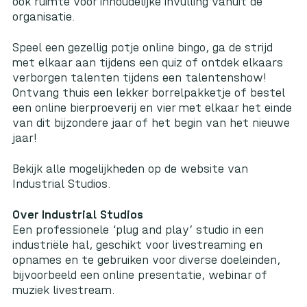
ook ruimte voor inhoudelijke invulling vanuit de
organisatie.
Speel een gezellig potje online bingo, ga de strijd
met elkaar aan tijdens een quiz of ontdek elkaars
verborgen talenten tijdens een talentenshow!
Ontvang thuis een lekker borrelpakketje of bestel
een online bierproeverij en vier met elkaar het einde
van dit bijzondere jaar of het begin van het nieuwe
jaar!
Bekijk alle mogelijkheden op de website van
Industrial Studios.
Over Industrial Studios
Een professionele ‘plug and play’ studio in een
industriële hal, geschikt voor livestreaming en
opnames en te gebruiken voor diverse doeleinden,
bijvoorbeeld een online presentatie, webinar of
muziek livestream.