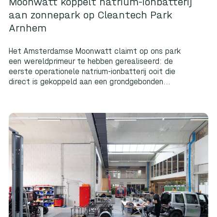
Moonwatt koppelt natrium-ionbatterij
aan zonnepark op Cleantech Park
Arnhem
Het Amsterdamse Moonwatt claimt op ons park
een wereldprimeur te hebben gerealiseerd: de
eerste operationele natrium-ionbatterij ooit die
direct is gekoppeld aan een grondgebonden...