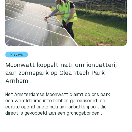
Nieuws
Moonwatt koppelt natrium-ionbatterij
aan zonnepark op Cleantech Park
Arnhem
Het Amsterdamse Moonwatt claimt op ons park
een wereldprimeur te hebben gerealiseerd: de
eerste operationele natrium-ionbatterij ooit die
direct is gekoppeld aan een grondgebonden...