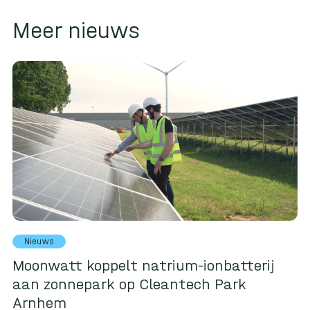
Meer nieuws
Nieuws
Moonwatt koppelt natrium-ionbatterij
aan zonnepark op Cleantech Park
Arnhem