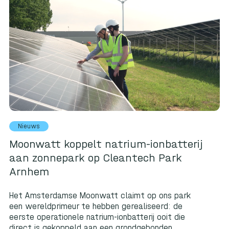
Nieuws
Moonwatt koppelt natrium-ionbatterij
aan zonnepark op Cleantech Park
Arnhem
Het Amsterdamse Moonwatt claimt op ons park
een wereldprimeur te hebben gerealiseerd: de
eerste operationele natrium-ionbatterij ooit die
direct is gekoppeld aan een grondgebonden...