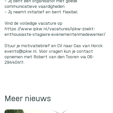
– Jij bent een organisator met goede
communicatieve vaardigheden
– Jij neemt initiatief en bent flexibel
Vind de volledige vacature op
https://www.ipkw.nl/vacatures/ipkw-zoekt-
enthousiaste-stagiaire-evenementenmedewerker/
Stuur je motivatiebrief en CV naar Cas van Horck:
events@ipkw.nl. Voor vragen kun je contact
opnemen met Robert van den Tooren via 06-
29440411.
Meer nieuws