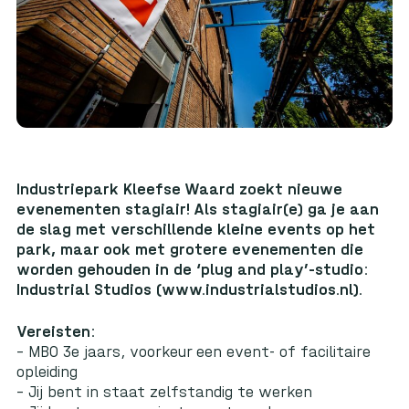
Industriepark Kleefse Waard zoekt nieuwe
evenementen stagiair! Als stagiair(e) ga je aan
de slag met verschillende kleine events op het
park, maar ook met grotere evenementen die
worden gehouden in de ‘plug and play’-studio:
Industrial Studios (
www.industrialstudios.nl
).
Vereisten:
– MBO 3e jaars, voorkeur een event- of facilitaire
opleiding
– Jij bent in staat zelfstandig te werken