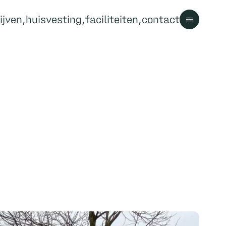
ijven
huisvesting
faciliteiten
contact
Contact
Contact
Bezoekersinformatie
Parkregels