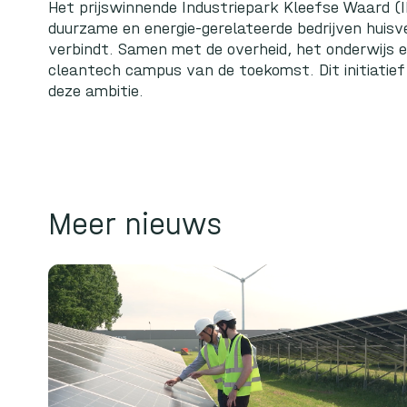
Het prijswinnende
Industriepark Kleefse Waard
(I
duurzame en energie-gerelateerde bedrijven huisve
verbindt. Samen met de overheid, het onderwijs e
cleantech campus van de toekomst. Dit initiatief
deze ambitie.
Meer nieuws