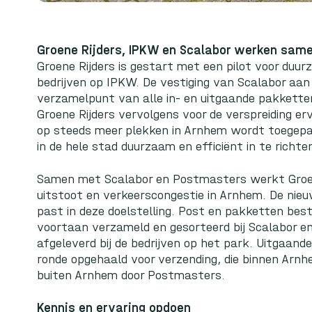
Groene Rijders, IPKW en Scalabor werken sam
Groene Rijders is gestart met een pilot voor duur
bedrijven op IPKW. De vestiging van Scalabor aa
verzamelpunt van alle in- en uitgaande pakketten
Groene Rijders vervolgens voor de verspreiding er
op steeds meer plekken in Arnhem wordt toegepas
in de hele stad duurzaam en efficiënt in te richte
Samen met Scalabor en Postmasters werkt Groen
uitstoot en verkeerscongestie in Arnhem. De nie
past in deze doelstelling. Post en pakketten be
voortaan verzameld en gesorteerd bij Scalabor en 
afgeleverd bij de bedrijven op het park. Uitgaan
ronde opgehaald voor verzending, die binnen Arnh
buiten Arnhem door Postmasters.
Kennis en ervaring opdoen