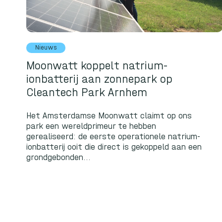
Nieuws
Moonwatt koppelt natrium-
ionbatterij aan zonnepark op
Cleantech Park Arnhem
Het Amsterdamse Moonwatt claimt op ons
park een wereldprimeur te hebben
gerealiseerd: de eerste operationele natrium-
ionbatterij ooit die direct is gekoppeld aan een
grondgebonden...