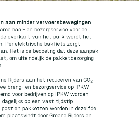
en aan minder vervoersbewegingen
zame haal- en bezorgservice voor de
n de overkant van het park wordt het
. Per elektrische bakfiets zorgt
van. Het is de bedoeling dat deze aanpak
t, om uiteindelijk de pakketbezorging
n.
e Rijders aan het reduceren van CO
-
2
uwe breng- en bezorgservice op IPKW
stemd voor bedrijven op IPKW worden
dagelijks op een vast tijdstip
de post en pakketten worden in dezelfde
em plaatsvindt door Groene Rijders en