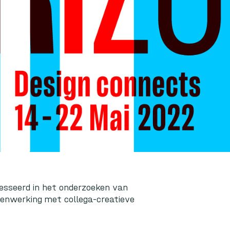
eresseerd in het onderzoeken van
menwerking met collega-creatieve