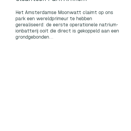
Het Amsterdamse Moonwatt claimt op ons
park een wereldprimeur te hebben
gerealiseerd: de eerste operationele natrium-
ionbatterij ooit die direct is gekoppeld aan een
grondgebonden...