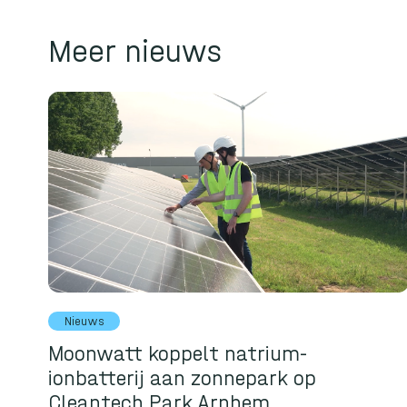
Meer nieuws
Nieuws
Moonwatt koppelt natrium-
ionbatterij aan zonnepark op
Cleantech Park Arnhem