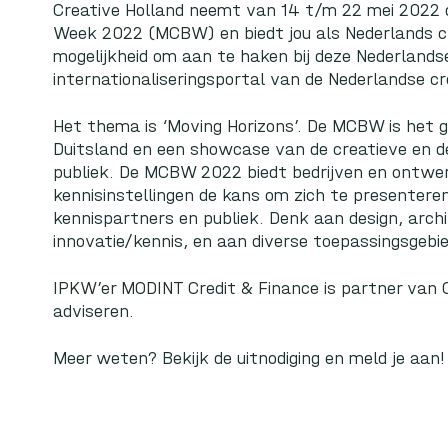
Creative Holland
neemt van 14 t/m 22 mei 2022 
Week
2022 (MCBW) en biedt jou als Nederlands cr
mogelijkheid om aan te haken bij deze Nederlands
internationaliseringsportal van de Nederlandse cre
Het thema is ‘Moving Horizons’. De MCBW is het
Duitsland en een showcase van de creatieve en de
publiek. De MCBW 2022 biedt bedrijven en ontwerpe
kennisinstellingen de kans om zich te presentere
kennispartners en publiek. Denk aan design, archi
innovatie/kennis, en aan diverse toepassingsgebi
IPKW’er
MODINT Credit & Finance
is partner van 
adviseren.
Meer weten?
Bekijk de uitnodiging
en meld je aan!