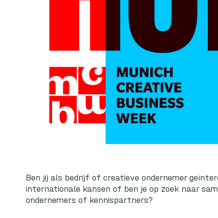
Ben jij als bedrijf of creatieve ondernemer geïnt
internationale kansen of ben je op zoek naar sa
ondernemers of kennispartners?