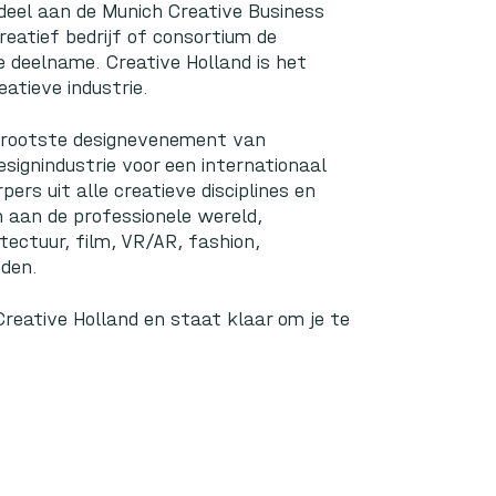
deel aan de
Munich Creative Business
eatief bedrijf of consortium de
e deelname. Creative Holland is het
atieve industrie.
 grootste designevenement van
signindustrie voor een internationaal
rs uit alle creatieve disciplines en
n aan de professionele wereld,
tectuur, film, VR/AR, fashion,
eden.
Creative Holland en staat klaar om je te