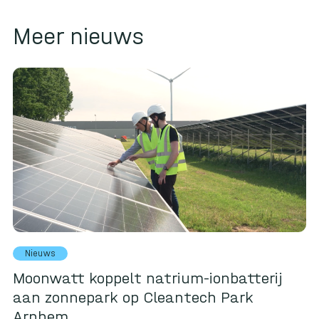
Meer nieuws
Nieuws
Moonwatt koppelt natrium-ionbatterij
aan zonnepark op Cleantech Park
Arnhem