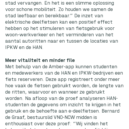
stad vervangen. En het is een slimme oplossing
voor schone mobiliteit. Zo houden we samen de
stad leefbaar en bereikbaar.” De inzet van
elektrische deelfietsen kan een positief effect
hebben op het stimuleren van fietsgebruik voor
woon-werkverkeer en het verminderen van het
aantal autoritten naar en tussen de locaties van
IPKW en de HAN.
Meer vitaliteit en minder file
Met behulp van de Amber-app kunnen studenten
en medewerkers van de HAN en IPKW-bedrijven een
fiets reserveren. Deze app registreert onder meer
hoe vaak de fietsen gebruikt worden, de lengte van
de ritten, waarvoor en wanneer ze gebruikt
worden. Na afloop van de proef analyseren HAN-
studenten de gegevens om inzicht te krijgen in het
gebruik en de behoefte aan e-deelfietsen. Bernard
de Graaf, bestuurslid VNO-NCW midden is
enthousiast over deze proef: “Wij vinden het