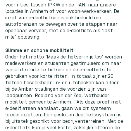
voor ritjes tussen IPKW en de HAN, naar andere
locaties in Arnhem of voor woon-werkverkeer. De
inzet van e-deelfietsen is ook bedoeld om
autoforenzen te bewegen over te stappen naar
openbaar vervoer, met de e-deelfiets als ‘last
mile’-oplossing.
Slimme en schone mobiliteit
Onder het motto ‘Maak de fietser in je los’ worden
medewerkers en studenten gestimuleerd om naar
werk of studie te fietsen en de e-deelfiets te
gebruiken voor korte ritten. In totaal zijn er 20
fietsen beschikbaar. In- en uitchecken kan alleen
bij de Amber-stallingen die voorzien zijn van
laadpunten. Roeland van der Zee, wethouder
mobiliteit gemeente Arnhem: “Als deze proef met
e-deelfietsen aanslaat, gaan we dit systeem
breder inzetten. Een gesloten deelfietssysteem is
bij uitstek geschikt voor bedrijventerreinen. Met de
e-deelfiets kun je veel korte, zakelijke ritten in de