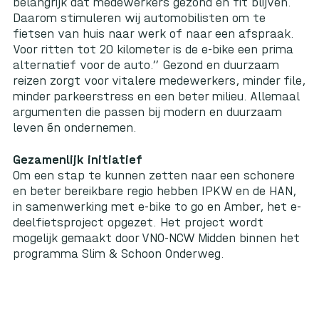
belangrijk dat medewerkers gezond en fit blijven.
Daarom stimuleren wij automobilisten om te
fietsen van huis naar werk of naar een afspraak.
Voor ritten tot 20 kilometer is de e-bike een prima
alternatief voor de auto.” Gezond en duurzaam
reizen zorgt voor vitalere medewerkers, minder file,
minder parkeerstress en een beter milieu. Allemaal
argumenten die passen bij modern en duurzaam
leven én ondernemen.
Gezamenlijk initiatief
Om een stap te kunnen zetten naar een schonere
en beter bereikbare regio hebben IPKW en de HAN,
in samenwerking met e-bike to go en Amber, het e-
deelfietsproject opgezet. Het project wordt
mogelijk gemaakt door VNO-NCW Midden binnen het
programma Slim & Schoon Onderweg.