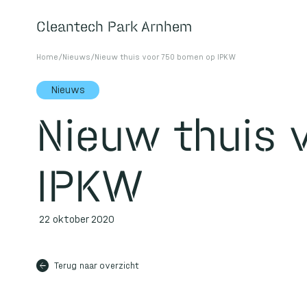
Cleantech Park Arnhem
Cleantech Park Arnhem
Home
/
Nieuws
/
Nieuw thuis voor 750 bomen op IPKW
Nieuws
Over
Nieuw thuis 
IPKW
Home
Huisvesting
Faciliteiten
22 oktober 2020
Over ons
arrow_back
Terug naar overzicht