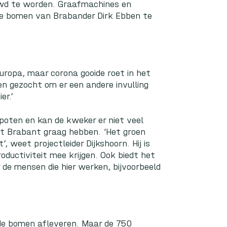
uwd te worden. Graafmachines en
de bomen van Brabander Dirk Ebben te
uropa, maar corona gooide roet in het
n gezocht om er een andere invulling
er.’
poten en kan de kweker er niet veel
it Brabant graag hebben. ‘Het groen
 weet projectleider Dijkshoorn. Hij is
oductiviteit mee krijgen. Ook biedt het
de mensen die hier werken, bijvoorbeeld
e bomen afleveren. Maar de 750