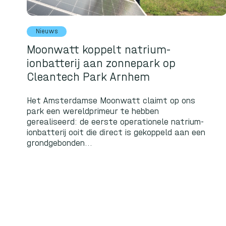
Nieuws
Moonwatt koppelt natrium-
ionbatterij aan zonnepark op
Cleantech Park Arnhem
Het Amsterdamse Moonwatt claimt op ons
park een wereldprimeur te hebben
gerealiseerd: de eerste operationele natrium-
ionbatterij ooit die direct is gekoppeld aan een
grondgebonden...