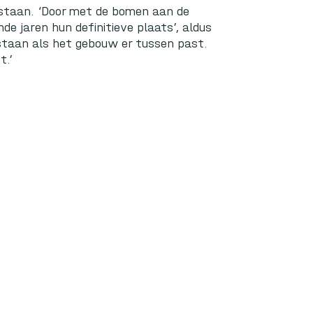
k staan. ‘Door met de bomen aan de
de jaren hun definitieve plaats’, aldus
 staan als het gebouw er tussen past.
t.’