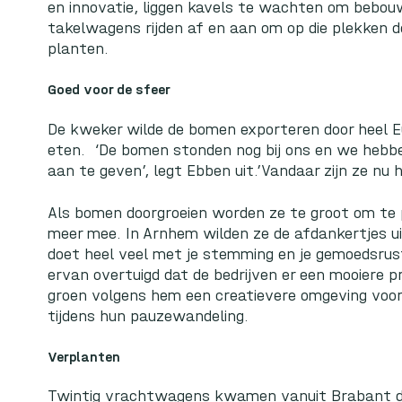
en innovatie, liggen kavels te wachten om bebo
takelwagens rijden af en aan om op die plekken 
planten.
Goed voor de sfeer
De kweker wilde de bomen exporteren door heel E
eten. ‘De bomen stonden nog bij ons en we hebbe
aan te geven’, legt Ebben uit.’Vandaar zijn ze nu hi
Als bomen doorgroeien worden ze te groot om te 
meer mee. In Arnhem wilden ze de afdankertjes u
doet heel veel met je stemming en je gemoedsrust’,
ervan overtuigd dat de bedrijven er een mooiere pr
groen volgens hem een creatievere omgeving voor 
tijdens hun pauzewandeling.
Verplanten
Twintig vrachtwagens kwamen vanuit Brabant d