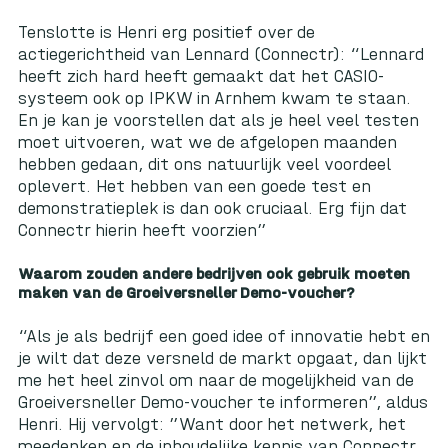
Tenslotte is Henri erg positief over de
actiegerichtheid van Lennard (Connectr): “Lennard
heeft zich hard heeft gemaakt dat het CASIO-
systeem ook op IPKW in Arnhem kwam te staan.
En je kan je voorstellen dat als je heel veel testen
moet uitvoeren, wat we de afgelopen maanden
hebben gedaan, dit ons natuurlijk veel voordeel
oplevert. Het hebben van een goede test en
demonstratieplek is dan ook cruciaal. Erg fijn dat
Connectr hierin heeft voorzien”
Waarom zouden andere bedrijven ook gebruik moeten
maken van de Groeiversneller Demo-voucher?
“Als je als bedrijf een goed idee of innovatie hebt en
je wilt dat deze versneld de markt opgaat, dan lijkt
me het heel zinvol om naar de mogelijkheid van de
Groeiversneller Demo-voucher te informeren”, aldus
Henri. Hij vervolgt: ”Want door het netwerk, het
meedenken en de inhoudelijke kennis van Connectr