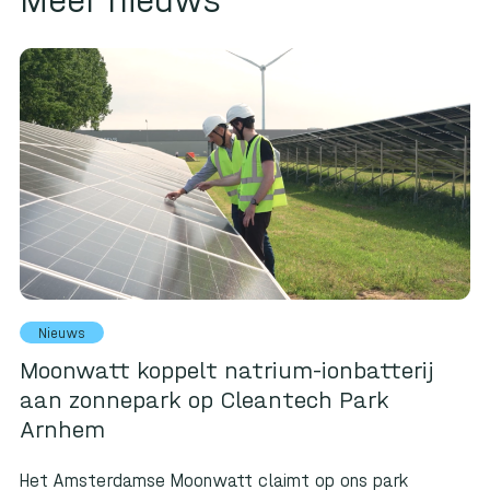
Nieuws
Moonwatt koppelt natrium-ionbatterij
aan zonnepark op Cleantech Park
Arnhem
Het Amsterdamse Moonwatt claimt op ons park