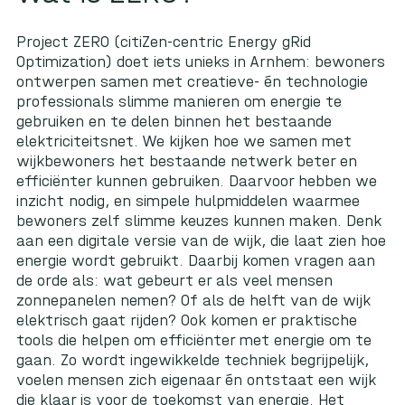
Project ZERO (citiZen-centric Energy gRid
Optimization) doet iets unieks in Arnhem: bewoners
ontwerpen samen met creatieve- én technologie
professionals slimme manieren om energie te
gebruiken en te delen binnen het bestaande
elektriciteitsnet. We kijken hoe we samen met
wijkbewoners het bestaande netwerk beter en
efficiënter kunnen gebruiken. Daarvoor hebben we
inzicht nodig, en simpele hulpmiddelen waarmee
bewoners zelf slimme keuzes kunnen maken. Denk
aan een digitale versie van de wijk, die laat zien hoe
energie wordt gebruikt. Daarbij komen vragen aan
de orde als: wat gebeurt er als veel mensen
zonnepanelen nemen? Of als de helft van de wijk
elektrisch gaat rijden? Ook komen er praktische
tools die helpen om efficiënter met energie om te
gaan. Zo wordt ingewikkelde techniek begrijpelijk,
voelen mensen zich eigenaar én ontstaat een wijk
die klaar is voor de toekomst van energie. Het