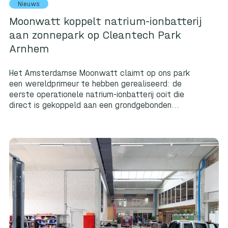
Nieuws
Moonwatt koppelt natrium-ionbatterij
aan zonnepark op Cleantech Park
Arnhem
Het Amsterdamse Moonwatt claimt op ons park
een wereldprimeur te hebben gerealiseerd: de
eerste operationele natrium-ionbatterij ooit die
direct is gekoppeld aan een grondgebonden...