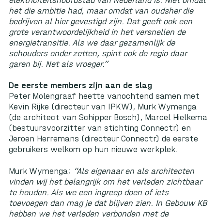
elektriciteitshoofdstad van Nederland is. Niet omdat
het die ambitie had, maar omdat van oudsher die
bedrijven al hier gevestigd zijn. Dat geeft ook een
grote verantwoordelijkheid in het versnellen de
energietransitie. Als we daar gezamenlijk de
schouders onder zetten, spint ook de regio daar
garen bij. Net als vroeger.”
De eerste members zijn aan de slag
Peter Molengraaf heette vanochtend samen met
Kevin Rijke (directeur van IPKW), Murk Wymenga
(de architect van Schipper Bosch), Marcel Hielkema
(bestuursvoorzitter van stichting Connectr) en
Jeroen Herremans (directeur Connectr) de eerste
gebruikers welkom op hun nieuwe werkplek.
Murk Wymenga;
“Als eigenaar en als architecten
vinden wij het belangrijk om het verleden zichtbaar
te houden. Als we een ingreep doen of iets
toevoegen dan mag je dat blijven zien. In Gebouw KB
hebben we het verleden verbonden met de