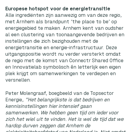
Europese hotspot voor de energietransitie
Alle ingrediënten zijn aanwezig om van deze regio,
met Arnhem als brandpunt ‘the place to be’ op
energiegebied te maken. Arnhem kent van oudsher
al een clustering van toonaangevende bedrijven en
instellingen die zich bezighouden met de
energietransitie en energie-infrastructuur. Deze
uitgangspositie wordt nu verder versterkt omdat
de regio met de komst van Connectr Shared Office
en Innovatielab symbolisch én letterlijk een eigen
plek krijgt om samenwerkingen te verdiepen en
versnellen.
Peter Molengraaf, boegbeeld van de Topsector
Energie,
“Het belangrijkste is dat bedrijven en
kennisinstellingen hier intensief gaan
samenwerken. We hebben geen tijd om ieder voor
zich het wiel uit te vinden. Het is wel de tijd dat we
hardop durven zeggen dat Arnhem de